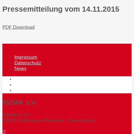
Pressemitteilung vom 14.11.2015
PDF Download
Impressum
Datenschutz
News
Impressum
Datenschutz
News
BVDAK e.V.
Römerstr. 32
82205 Gilching bei München – Deutschland
