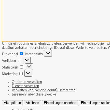
Um dir ein optimales Erlebnis zu bieten, verwenden wir Technologien 
das Surfverhalten oder eindeutige IDs auf dieser Website verarbeiten
Funktional
Funktional
Immer aktiv
Vorlieben
Vorlieben
Statistiken
Statistiken
Marketing
Marketing
Optionen verwalten
Dienste verwalten
Verwalten von {vendor_count}-Lieferanten
Lese mehr über diese Zwecke
Akzeptieren
Ablehnen
Einstellungen ansehen
Einstellungen speic