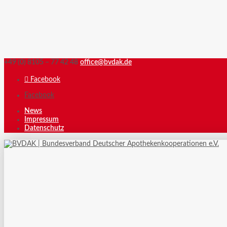
+49 (0) 8105 – 77 42 48
office@bvdak.de
Facebook
Facebook
News
Impressum
Datenschutz