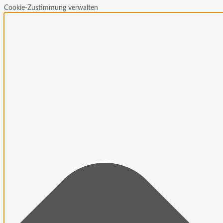
Cookie-Zustimmung verwalten