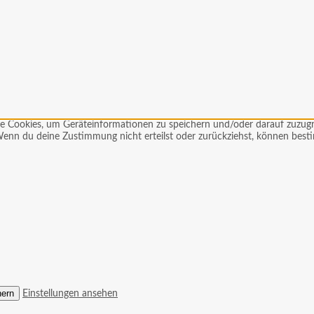
wie Cookies, um Geräteinformationen zu speichern und/oder darauf zuzu
. Wenn du deine Zustimmung nicht erteilst oder zurückziehst, können be
hern
Einstellungen ansehen