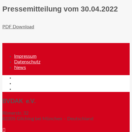
Pressemitteilung vom 30.04.2022
PDF Download
Impressum
Datenschutz
News
Impressum
Datenschutz
News
BVDAK e.V.
Römerstr. 32
82205 Gilching bei München – Deutschland
